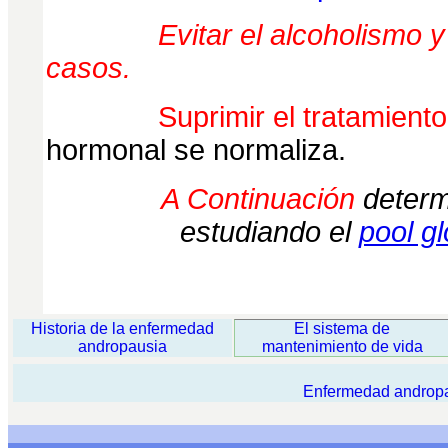
Evitar el alcoholismo y el ci
casos.
Suprimir el tratamiento 
hormonal se normaliza.
A Continuación
determ
estudiando el
pool g
Historia de la enfermedad
El sistema de
andropausia
mantenimiento de vida
Enfermedad andropau