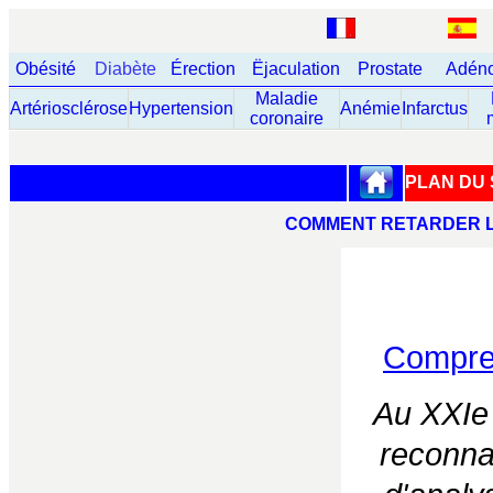
Obésité
Diabète
Érection
Ëjaculation
Prostate
Adéno
Maladie
Artériosclérose
Hypertension
Anémie
Infarctus
coronaire
PLAN DU 
COMMENT RETARDER L
Compren
Au XXIe 
reconnai