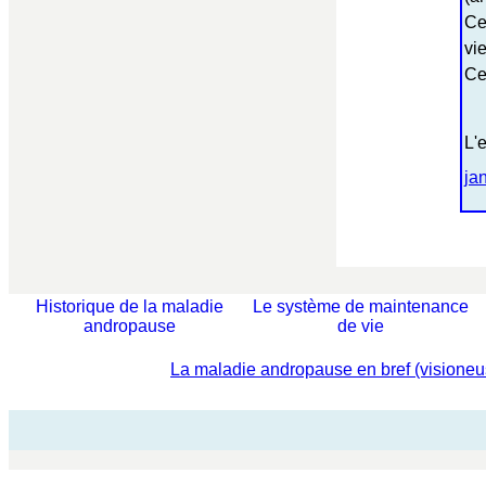
Ce
vie
Ce
L'
ja
Historique de la maladie
Le système de maintenance
andropause
de vie
La maladie andropause en bref (visione