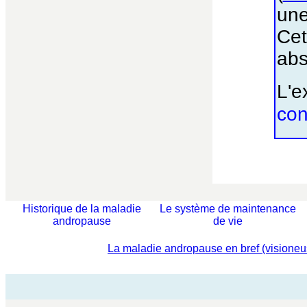
un
Cet
abs
L'e
con
Historique de la maladie
Le système de maintenance
andropause
de vie
La maladie andropause en bref (visione