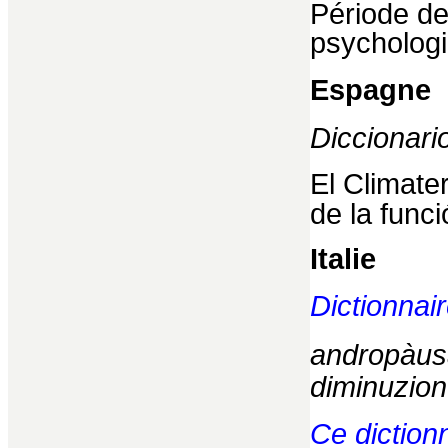
Période de
psychologi
Espagne
Diccionari
El Climater
de la funci
Italie
Dictionnai
andropàus
diminuzion
Ce diction