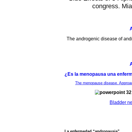
congress. Mia
The androgenic disease of and
¿Es la menopausa una enfer
The menopause disease. Approach
Bladder ne
La enfermedad “andropausia”