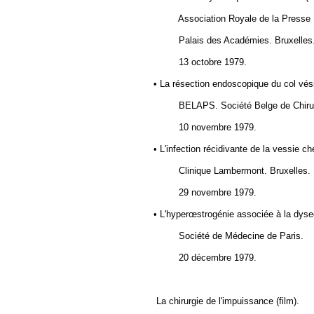
Association Royale de
la Presse
Palais des Académies. Bruxelles
13 octobre 1979.
• La résection endoscopique du col vési
BELAPS. Société Belge de Chirur
10 novembre 1979.
• L'infection récidivante de la vessie c
Clinique Lambermont. Bruxelles.
29 novembre 1979.
• L'hyperœstrogénie associée à la dysect
Société de Médecine de Paris.
20 décembre 1979.
La chirurgie de l'impuissance (film).