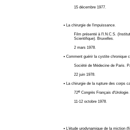
15 décembre 1977.
• La chirurgie de l'impuissance.
Film présenté à l'I.N.C.S. (Insti
Scientifique). Bruxelles.
2 mars 1978.
• Comment guérir la cystite chronique
Société de Médecine de Paris. Pa
22 juin 1978.
• La chirurgie de la rupture des corps 
e
72
Congrès Français d'Urologie.
11-12 octobre 1978.
• L'étude urodynamique de la miction (fi