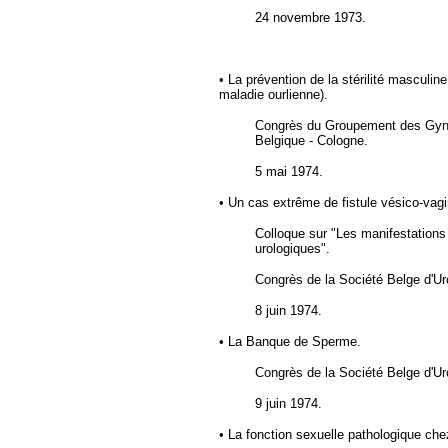
24 novembre 1973.
• La prévention de la stérilité masculin
maladie ourlienne).
Congrès du Groupement des Gyn
Belgique - Cologne.
5 mai 1974.
• Un cas extrême de fistule vésico-vagi
Colloque sur "Les manifestations 
urologiques".
Congrès de
la Société Belge
d'Ur
8 juin 1974.
• La Banque de Sperme.
Congrès de
la Société Belge
d'Ur
9 juin 1974.
• La fonction sexuelle pathologique ch