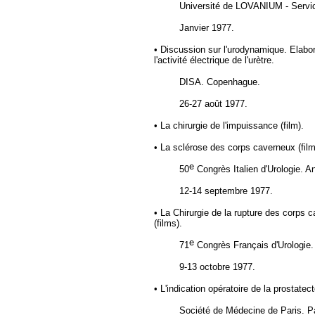
Université de LOVANIUM - Service
Janvier 1977.
• Discussion sur l'urodynamique. Elabor
l'activité électrique de l'urètre.
DISA. Copenhague.
26-27 août 1977.
• La chirurgie de l'impuissance (film).
• La sclérose des corps caverneux (film
e
50
Congrès Italien d'Urologie. A
12-14 septembre 1977.
• La Chirurgie de la rupture des corps 
(films).
e
71
Congrès Français d'Urologie.
9-13 octobre 1977.
• L'indication opératoire de la prostat
Société de Médecine de Paris. Pa