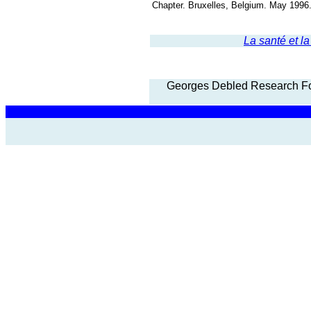
Chapter.
Bruxelles
,
Belgium
. May 1996
La santé et l
Georges Debled Research Fo