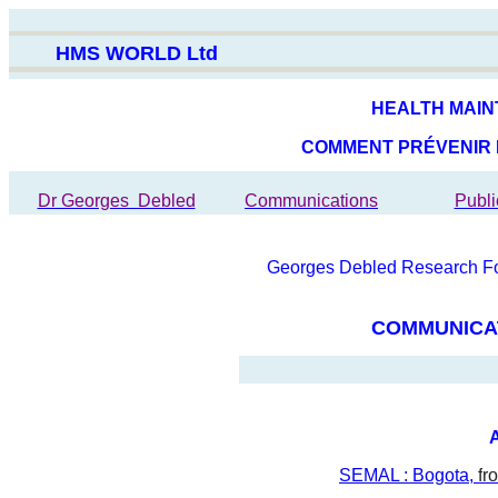
HMS WORLD Ltd
HEALTH MAI
COMMENT PRÉVENIR L
Dr Georges Debled
Communications
Publi
Georges Debled Research Fo
COMMUNICAT
SEMAL : Bogota,
f
r