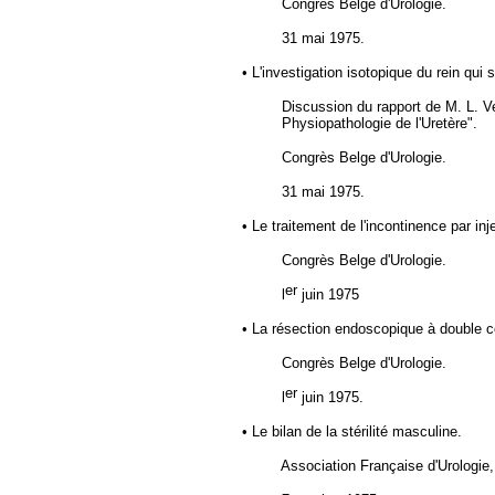
Congrès Belge d'Urologie.
31 mai 1975.
• L'investigation isotopique du rein qui
Discussion du rapport de M. L. V
Physiopathologie de l'Uretère".
Congrès Belge d'Urologie.
31 mai 1975.
• Le traitement de l'incontinence par inj
Congrès Belge d'Urologie.
er
l
juin 1975
• La résection endoscopique à double c
Congrès Belge d'Urologie.
er
l
juin 1975.
• Le bilan de la stérilité masculine.
Association Française d'Urologie,