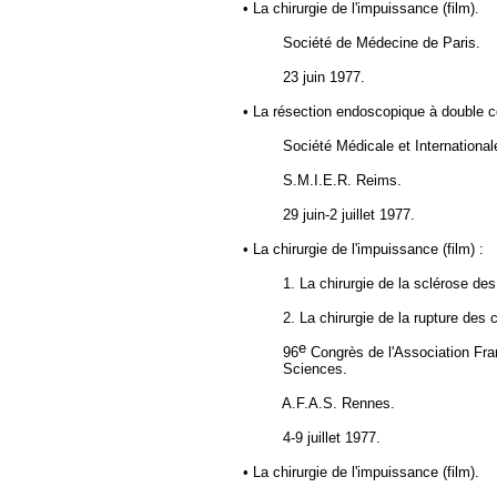
• La chirurgie de l'impuissance (film).
Société de Médecine de Paris.
23 juin 1977.
• La résection endoscopique à double c
Société Médicale et Internationa
S.M.I.E.R. Reims.
29 juin-2 juillet 1977.
• La chirurgie de l'impuissance (film) :
1. La chirurgie de la sclérose des
2. La chirurgie de la rupture des 
e
96
Congrès de l'Association Fr
Sciences.
A.F.A.S. Rennes.
4-9 juillet 1977.
• La chirurgie de l'impuissance (film).