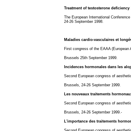
Treatment of testosterone deficiency
The European International Conference 
24-26 September 1998.
Maladies cardio-vasculaires et longév
First congress of the EAAA (European A
Brussels
25th September 1999.
Incidences hormonales dans les alop
Second European congress of aesthetic 
Brussels, 24-26 September 1999.
Les nouveaux traitements hormonaux
Second European congress of aesthetic 
Brussels, 24-26 September 1999.-
L'importance des traitements hormon
Second European congress of aesthetic 