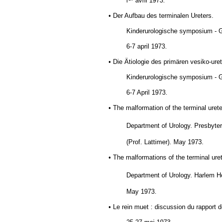
l
avril 1973.
• Der Aufbau des terminalen Ureters.
Kinderurologische symposium - G
6-7 april 1973.
• Die Ätiologie des primären vesiko-ure
Kinderurologische symposium - G
6-7 April 1973.
• The malformation of the terminal urete
Department of Urology.
Presbyter
(Prof. Lattimer). May 1973.
• The malformations of the terminal uret
Department of Urology.
Harlem
H
May 1973.
• Le rein muet : discussion du rapport 