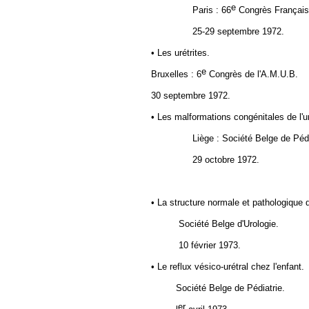
e
Paris : 66
Congrès Français 
25-29 septembre 1972.
• Les urétrites.
e
Bruxelles : 6
Congrès de l'A.M.U.B.
30 septembre 1972.
• Les malformations congénitales de l'ur
Liège : Société Belge de Pédi
29 octobre 1972.
• La structure normale et pathologique 
Société Belge d'Urologie.
10 février 1973.
• Le reflux vésico-urétral chez l'enfant.
Société Belge de Pédiatrie.
er