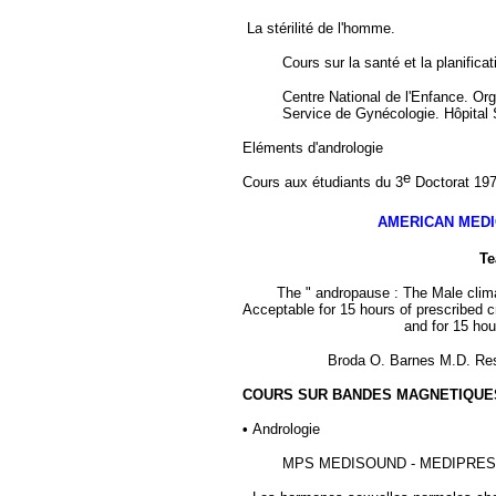
La stérilité de l'homme.
Cours sur la santé et la planificat
Centre National de l'Enfance. Or
Service de Gynécologie. Hôpital 
Eléments d'andrologie
e
Cours aux étudiants du 3
Doctorat 19
AMERICAN MEDI
Te
The " andropause : The Male clim
Acceptable for 15 hours of prescribed 
and for 15 hou
Broda O. Barnes M.D. Res
COURS SUR BANDES MAGNETIQUE
•
Andrologie
MPS MEDISOUND
-
MEDIPRESS