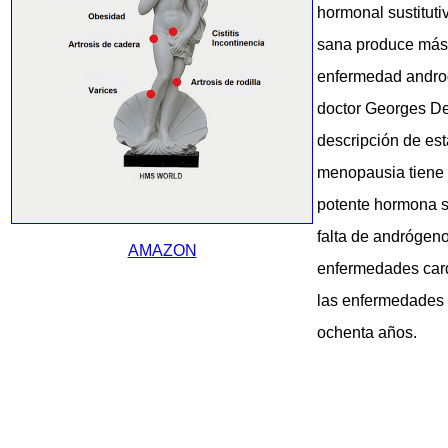
hormonal sustitut
sana produce más 
enfermedad androg
doctor Georges De
descripción de est
menopausia tiene u
potente hormona se
falta de andrógeno
AMAZON
enfermedades card
las enfermedades d
ochenta años.