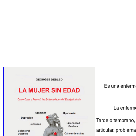
Es una enferme
La enferm
Tarde o temprano, 
articular, problem