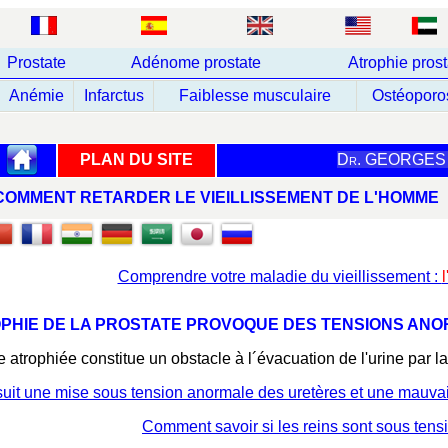
Prostate
Adénome prostate
Atrophie prost
Anémie
Infarctus
Faiblesse musculaire
Ostéoporo
PLAN DU SITE
Dr. GEORGES
COMMENT RETARDER LE VIEILLISSEMENT DE L'HOMM
Comprendre votre maladie du vieillissement :
OPHIE DE LA PROSTATE PROVOQUE DES TENSIONS ANO
e atrophiée constitue un obstacle à l´évacuation de l'urine par l
nsuit une mise sous tension anormale des uretères et une mauvais
Comment savoir si les reins sont sous ten